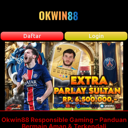
Daftar
Login
Okwin88 Responsible Gaming – Panduan
Bermain Aman & Terkendali